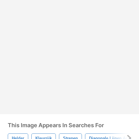
This Image Appears In Searches For
Helder
Kleurrijk
Strepen
Diagonale Lijnen Achterg