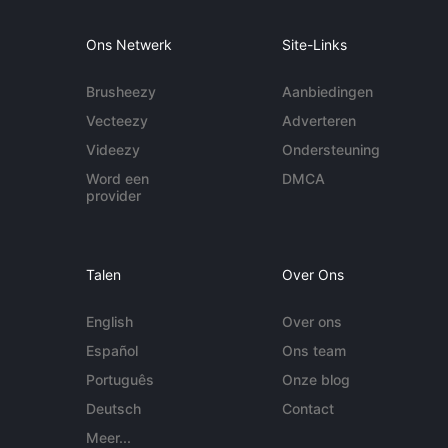
Ons Netwerk
Site-Links
Brusheezy
Aanbiedingen
Vecteezy
Adverteren
Videezy
Ondersteuning
Word een
DMCA
provider
Talen
Over Ons
English
Over ons
Español
Ons team
Português
Onze blog
Deutsch
Contact
Meer...