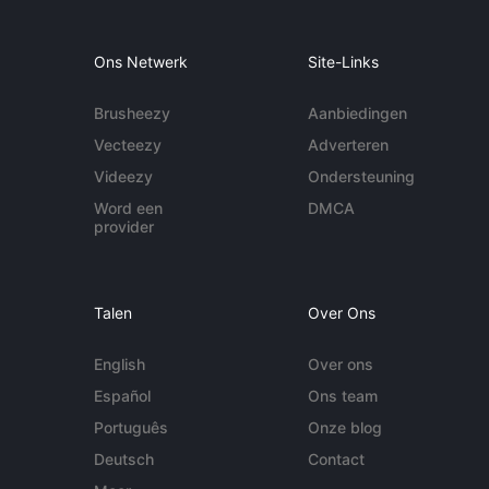
Ons Netwerk
Site-Links
Brusheezy
Aanbiedingen
Vecteezy
Adverteren
Videezy
Ondersteuning
Word een
DMCA
provider
Talen
Over Ons
English
Over ons
Español
Ons team
Português
Onze blog
Deutsch
Contact