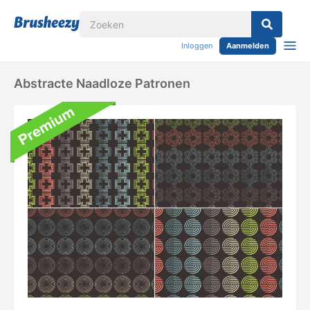
Inloggen
Aanmelden
Abstracte Naadloze Patronen