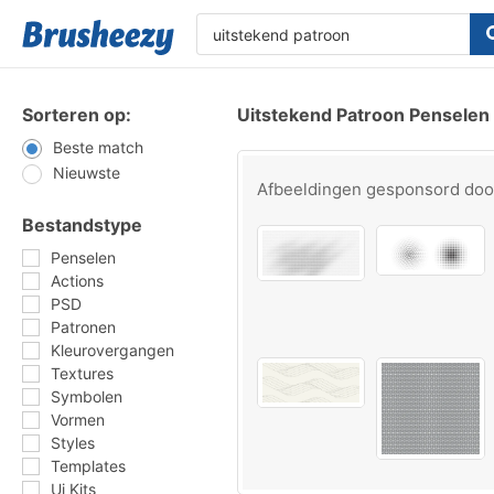
Sorteren op:
Uitstekend Patroon Penselen
Beste match
Nieuwste
Afbeeldingen gesponsord do
Bestandstype
Penselen
Actions
PSD
Patronen
Kleurovergangen
Textures
Symbolen
Vormen
Styles
Templates
Ui Kits