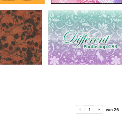
van 26
1