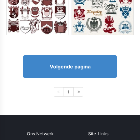
Volgende pagina
1
Ons Netwerk
Site-Links