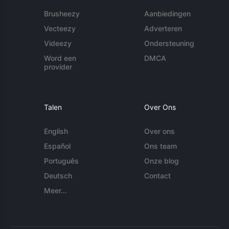
Brusheezy
Aanbiedingen
Vecteezy
Adverteren
Videezy
Ondersteuning
Word een
DMCA
provider
Talen
Over Ons
English
Over ons
Español
Ons team
Português
Onze blog
Deutsch
Contact
Meer...