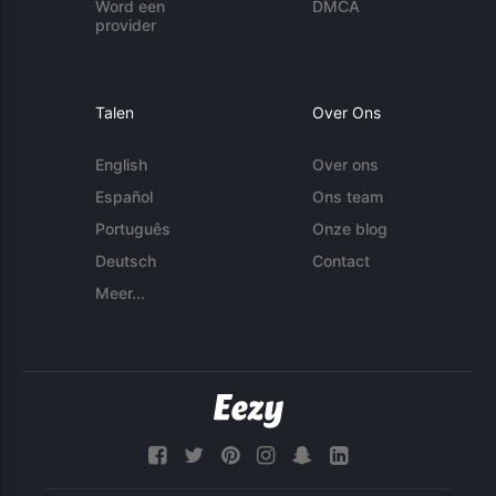
Word een
DMCA
provider
Talen
Over Ons
English
Over ons
Español
Ons team
Português
Onze blog
Deutsch
Contact
Meer...