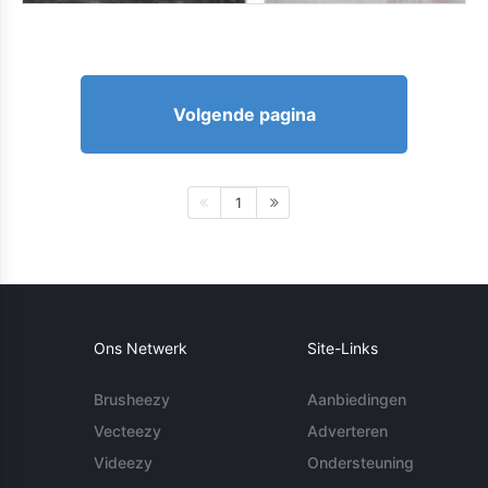
Volgende pagina
1
Ons Netwerk
Site-Links
Brusheezy
Aanbiedingen
Vecteezy
Adverteren
Videezy
Ondersteuning