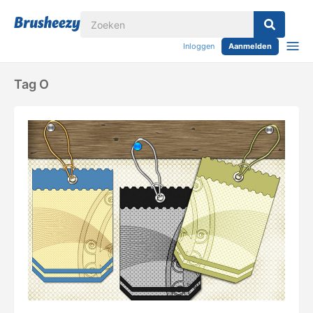
Inloggen
Aanmelden
Tag O