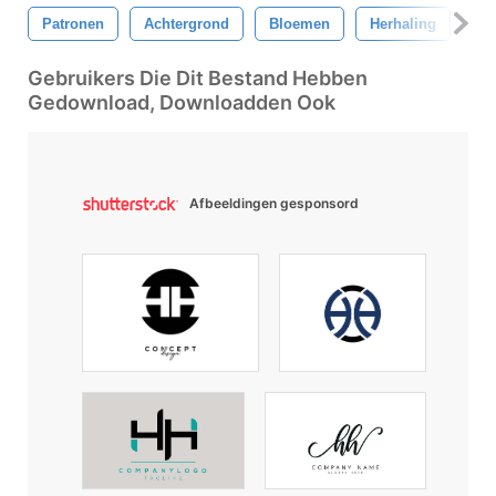
Patronen
Achtergrond
Bloemen
Herhaling
He
Gebruikers Die Dit Bestand Hebben
Gedownload, Downloadden Ook
Afbeeldingen gesponsord