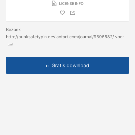
LICENSE INFO
Bezoek
http://punksafetypin.deviantart.com/journal/9596582/ voor
Gratis download