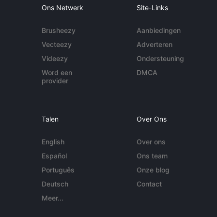
Ons Netwerk
Site-Links
Brusheezy
Aanbiedingen
Vecteezy
Adverteren
Videezy
Ondersteuning
Word een
DMCA
provider
Talen
Over Ons
English
Over ons
Español
Ons team
Português
Onze blog
Deutsch
Contact
Meer...