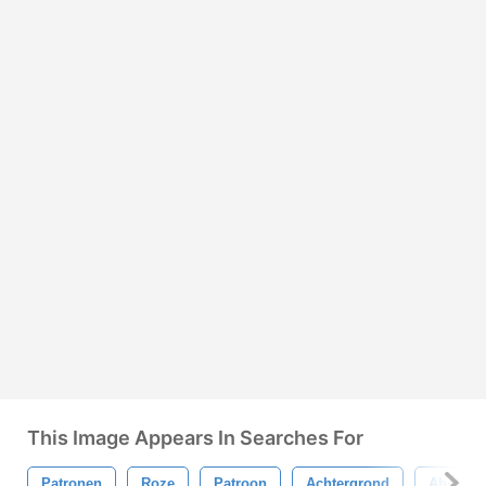
This Image Appears In Searches For
Patronen
Roze
Patroon
Achtergrond
Abstract