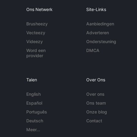
Ons Netwerk
Site-Links
Brusheezy
Aanbiedingen
Vecteezy
Adverteren
Videezy
Ondersteuning
Word een
DMCA
provider
Talen
Over Ons
English
Over ons
Español
Ons team
Português
Onze blog
Deutsch
Contact
Meer...