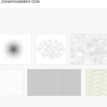
d, Downloadden Ook