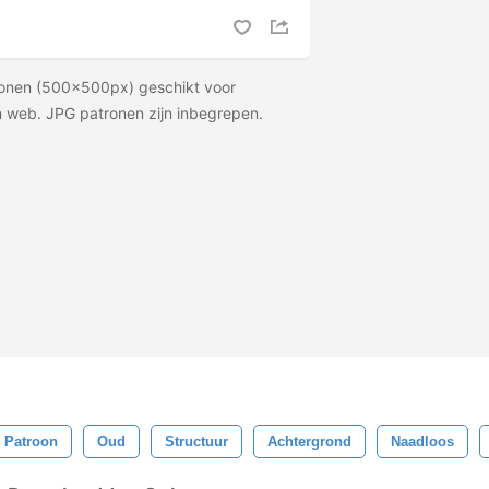
tronen (500x500px) geschikt voor
 web. JPG patronen zijn inbegrepen.
d Patroon
Oud
Structuur
Achtergrond
Naadloos