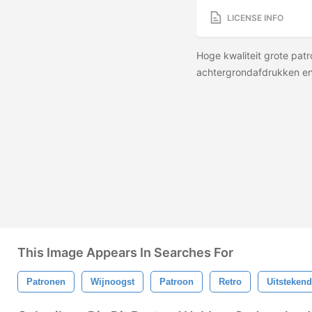
LICENSE INFO
Hoge kwaliteit grote pa
achtergrondafdrukken en
This Image Appears In Searches For
Patronen
Wijnoogst
Patroon
Retro
Uitsteken