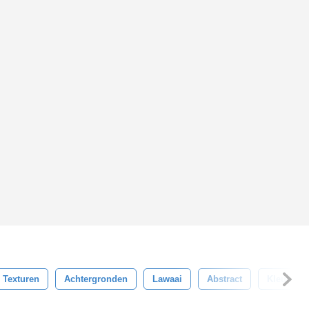
Texturen
Achtergronden
Lawaai
Abstract
Kleurrijk