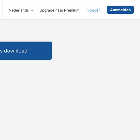
Aanmelden
Nederlands
Upgrade naar Premium
Inloggen
is download