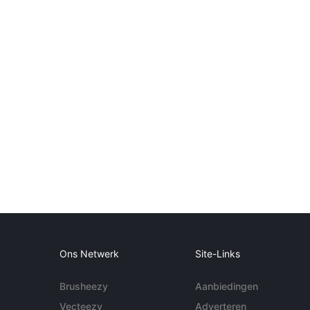
Ons Netwerk
Site-Links
Brusheezy
Aanbiedingen
Vecteezy
Adverteren