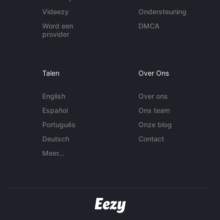
Videezy
Ondersteuning
Word een
DMCA
provider
Talen
Over Ons
English
Over ons
Español
Ons team
Português
Onze blog
Deutsch
Contact
Meer...