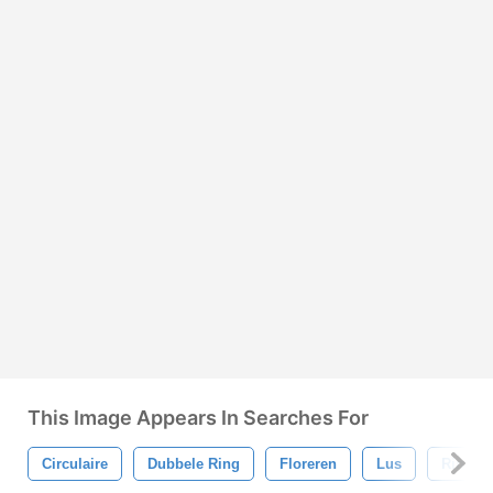
This Image Appears In Searches For
Circulaire
Dubbele Ring
Floreren
Lus
Ring