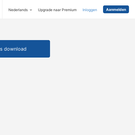
Aanmelden
Nederlands
Upgrade naar Premium
Inloggen
is download