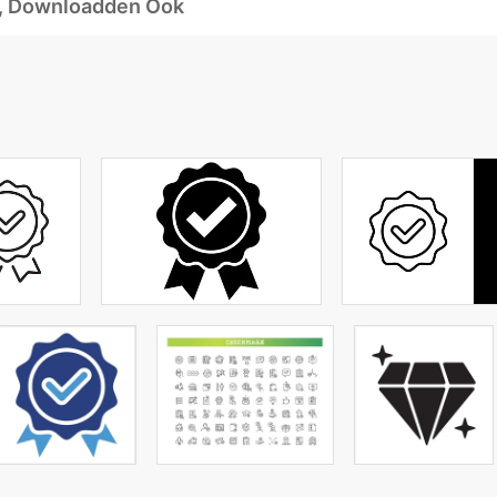
d, Downloadden Ook