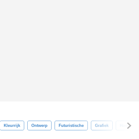
Kleurrijk
Ontwerp
Futuristische
Grafiek
Hoog