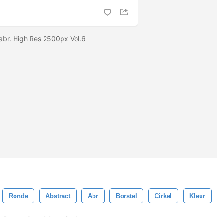
s abr. High Res 2500px Vol.6
Ronde
Abstract
Abr
Borstel
Cirkel
Kleur