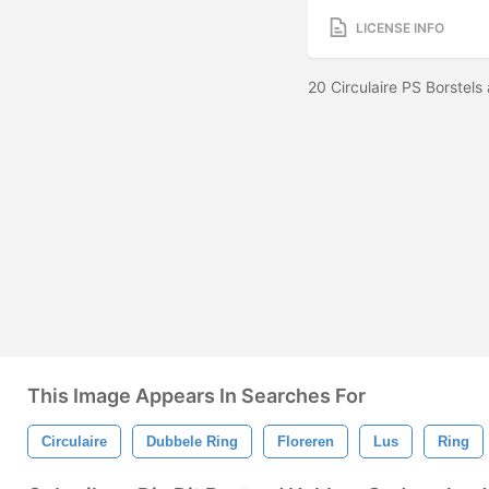
LICENSE INFO
20 Circulaire PS Borstel
This Image Appears In Searches For
Circulaire
Dubbele Ring
Floreren
Lus
Ring