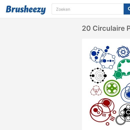
20 Circulaire 