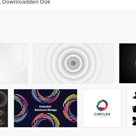
d, Downloadden Ook