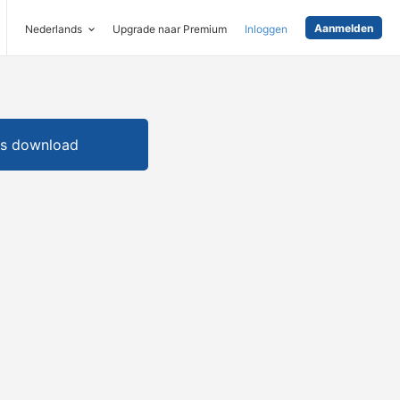
Aanmelden
Nederlands
Upgrade naar Premium
Inloggen
is download