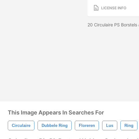
LICENSE INFO
20 Circulaire PS Borstel
This Image Appears In Searches For
Circulaire
Dubbele Ring
Floreren
Lus
Ring