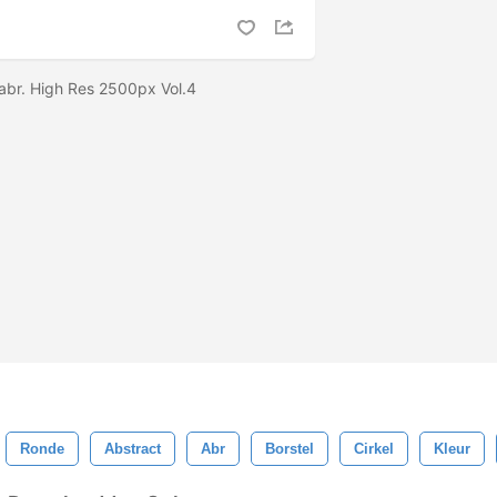
s abr. High Res 2500px Vol.4
Ronde
Abstract
Abr
Borstel
Cirkel
Kleur