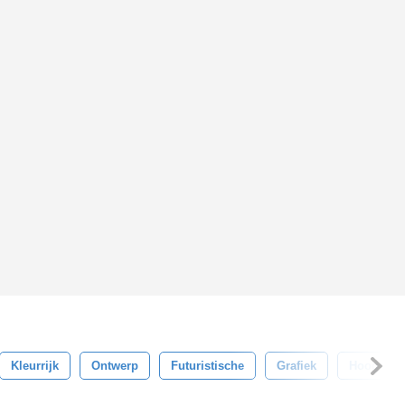
Kleurrijk
Ontwerp
Futuristische
Grafiek
Hoog