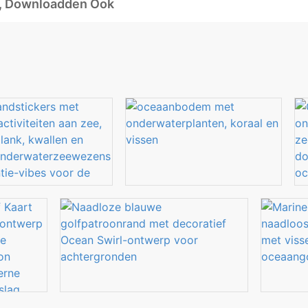
d, Downloadden Ook