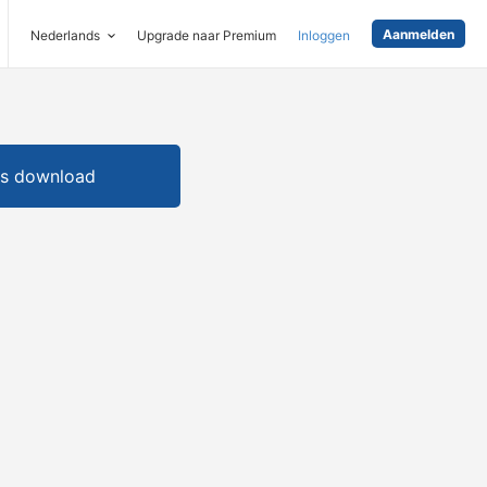
Aanmelden
Nederlands
Upgrade naar Premium
Inloggen
is download