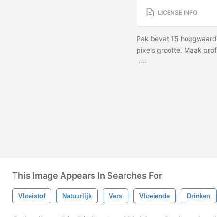
LICENSE INFO
Pak bevat 15 hoogwaardig
pixels grootte. Maak prof
This Image Appears In Searches For
Vloeistof
Natuurlijk
Vers
Vloeiende
Drinken