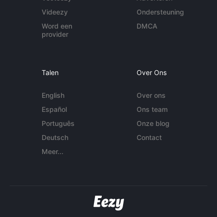
Videezy
Ondersteuning
Word een
DMCA
provider
Talen
Over Ons
English
Over ons
Español
Ons team
Português
Onze blog
Deutsch
Contact
Meer...