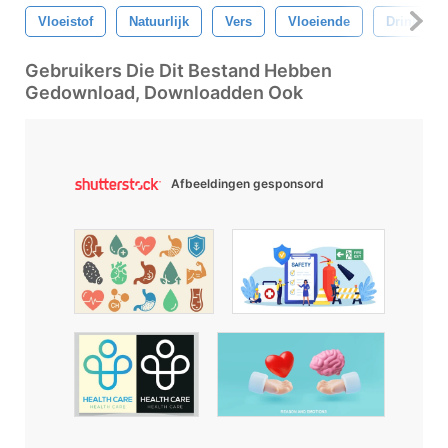
Vloeistof
Natuurlijk
Vers
Vloeiende
Drinken
Gebruikers Die Dit Bestand Hebben
Gedownload, Downloadden Ook
Afbeeldingen gesponsord