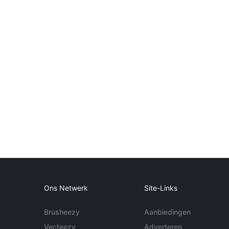
Ons Netwerk
Site-Links
Brusheezy
Aanbiedingen
Vecteezy
Adverteren