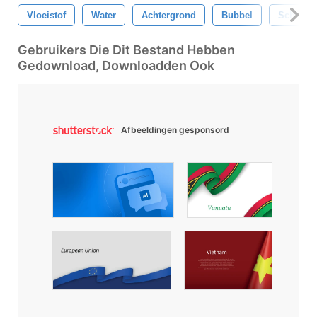
Vloeistof
Water
Achtergrond
Bubbel
Schuim
Gebruikers Die Dit Bestand Hebben
Gedownload, Downloadden Ook
Afbeeldingen gesponsord