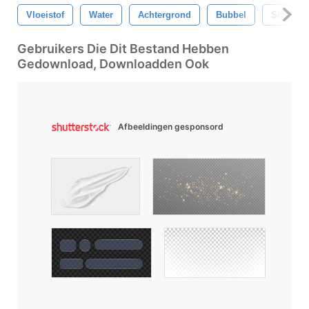
Vloeistof
Water
Achtergrond
Bubbel
Schuim
Gebruikers Die Dit Bestand Hebben
Gedownload, Downloadden Ook
Afbeeldingen gesponsord