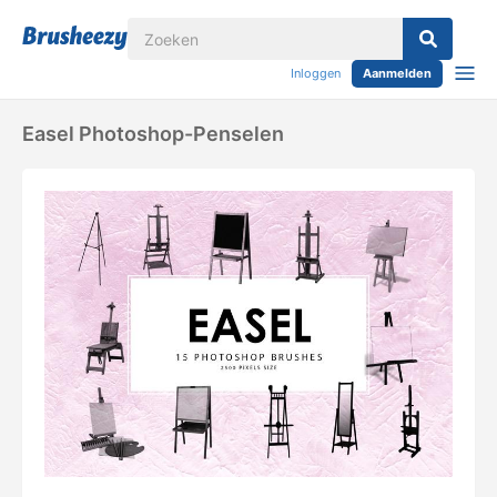
Inloggen
Aanmelden
Easel Photoshop-Penselen