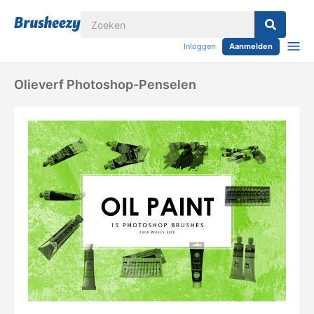
Inloggen
Aanmelden
Olieverf Photoshop-Penselen