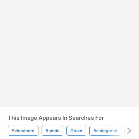
This Image Appears In Searches For
Schoolbord
Ruimte
Groen
Achtergrond
Spotp