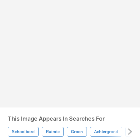
This Image Appears In Searches For
Schoolbord
Ruimte
Groen
Achtergrond
Spotp