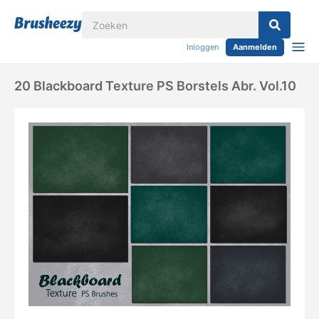
Inloggen
Aanmelden
20 Blackboard Texture PS Borstels Abr. Vol.10