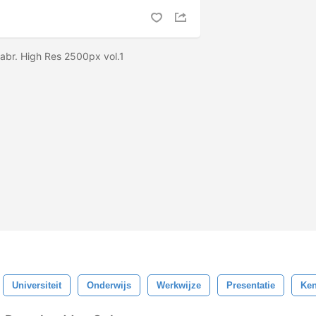
 abr. High Res 2500px vol.1
Universiteit
Onderwijs
Werkwijze
Presentatie
Ken