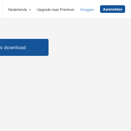
Aanmelden
Nederlands
Upgrade naar Premium
Inloggen
is download