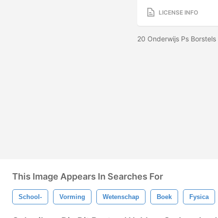
LICENSE INFO
20 Onderwijs Ps Borstels
This Image Appears In Searches For
School-
Vorming
Wetenschap
Boek
Fysica