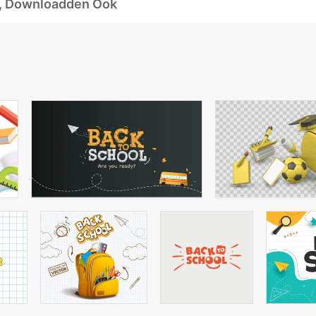
d, Downloadden Ook