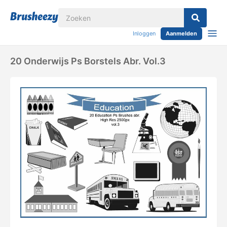
Inloggen
Aanmelden
20 Onderwijs Ps Borstels Abr. Vol.3