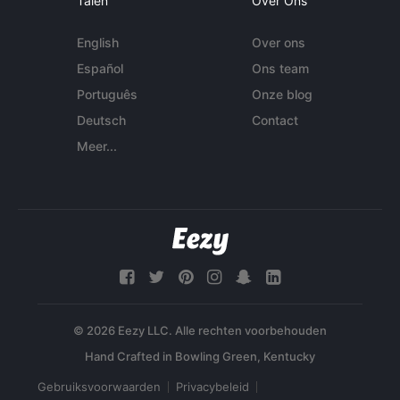
Talen
Over Ons
English
Over ons
Español
Ons team
Português
Onze blog
Deutsch
Contact
Meer...
© 2026 Eezy LLC. Alle rechten voorbehouden
Gebruiksvoorwaarden
Privacybeleid