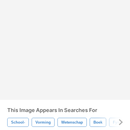
This Image Appears In Searches For
School-
Vorming
Wetenschap
Boek
Fysica