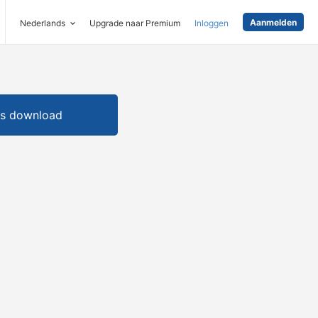
Aanmelden
Nederlands
Upgrade naar Premium
Inloggen
is download