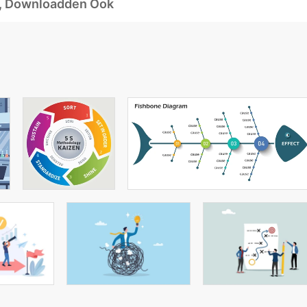
d, Downloadden Ook