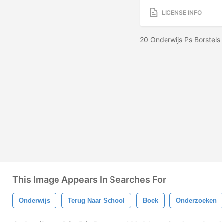
LICENSE INFO
20 Onderwijs Ps Borstels
This Image Appears In Searches For
Onderwijs
Terug Naar School
Boek
Onderzoeken