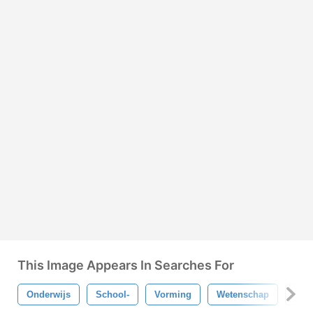
This Image Appears In Searches For
Onderwijs
School-
Vorming
Wetenschap
Boe