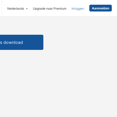
Aanmelden
Nederlands
Upgrade naar Premium
Inloggen
is download