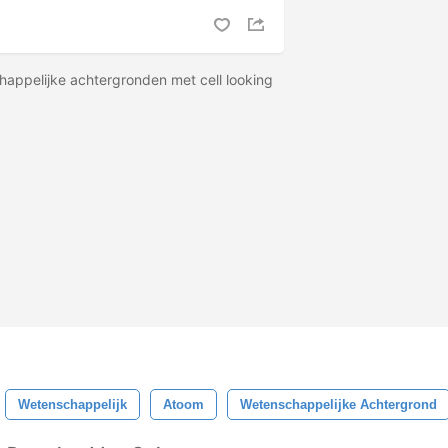
ppelijke achtergronden met cell looking
Wetenschappelijk
Atoom
Wetenschappelijke Achtergrond