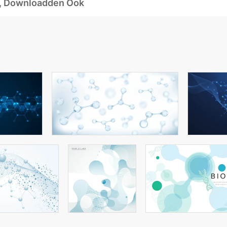
d, Downloadden Ook