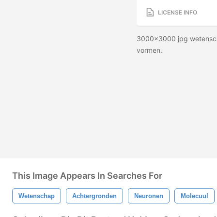
LICENSE INFO
3000x3000 jpg wetenscha
vormen.
This Image Appears In Searches For
Wetenschap
Achtergronden
Neuronen
Molecuul