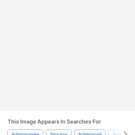
This Image Appears In Searches For
Achtergronden
Structuur
Achtergrond
Texturen