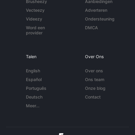
Brusheezy
Aanbiedingen
Vecteezy
Adverteren
Videezy
Ondersteuning
Word een
DMCA
provider
Talen
Over Ons
English
Over ons
Español
Ons team
Português
Onze blog
Deutsch
Contact
Meer...