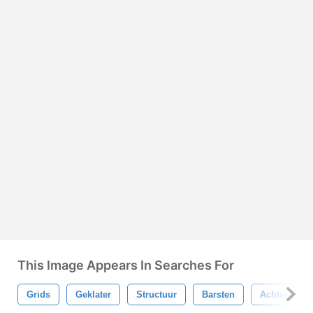
This Image Appears In Searches For
Grids
Geklater
Structuur
Barsten
Achtergron