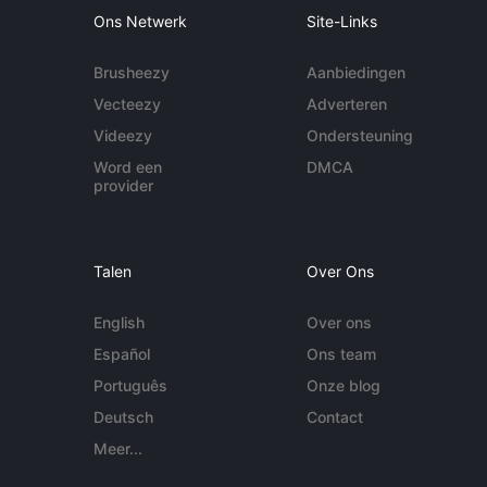
Ons Netwerk
Site-Links
Brusheezy
Aanbiedingen
Vecteezy
Adverteren
Videezy
Ondersteuning
Word een
DMCA
provider
Talen
Over Ons
English
Over ons
Español
Ons team
Português
Onze blog
Deutsch
Contact
Meer...