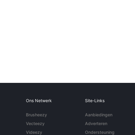
Ons Netwerk
Site-Links
Brusheezy
Aanbiedingen
Vecteezy
Adverteren
Videezy
Ondersteuning