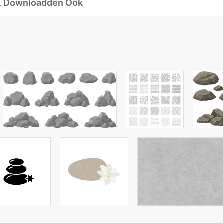
d, Downloadden Ook