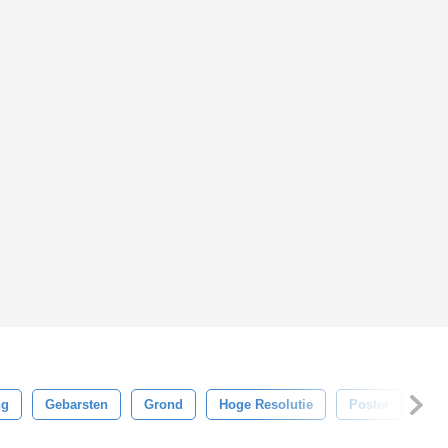
ng
Gebarsten
Grond
Hoge Resolutie
Poster
Rot