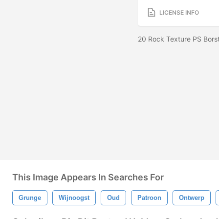
LICENSE INFO
20 Rock Texture PS Bors
This Image Appears In Searches For
Grunge
Wijnoogst
Oud
Patroon
Ontwerp