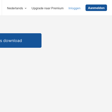
Aanmelden
Nederlands
Upgrade naar Premium
Inloggen
is download