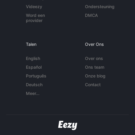
Videezy
Ondersteuning
Word een
DMCA
provider
Talen
Over Ons
English
Over ons
Español
Ons team
Português
Onze blog
Deutsch
Contact
Meer...