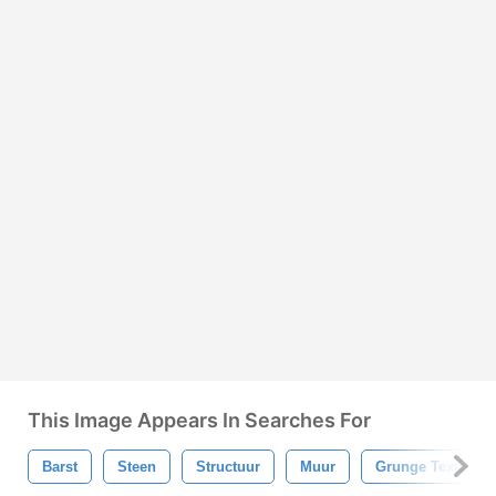
This Image Appears In Searches For
Barst
Steen
Structuur
Muur
Grunge Textuur