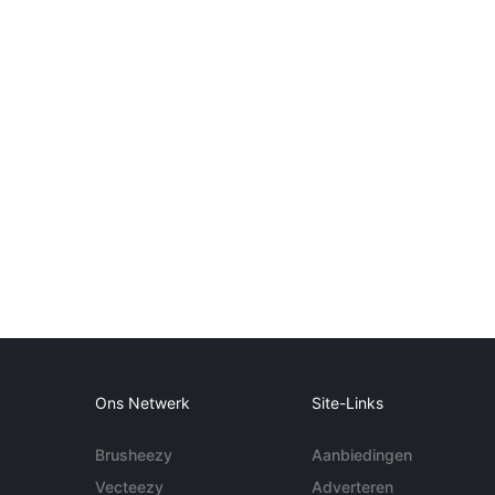
Ons Netwerk
Site-Links
Brusheezy
Aanbiedingen
Vecteezy
Adverteren