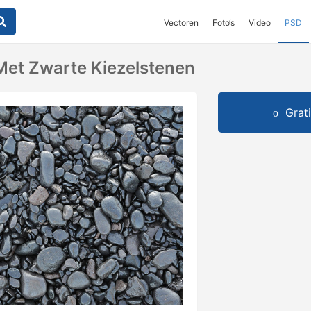
Vectoren
Foto‘s
Video
PSD
Met Zwarte Kiezelstenen
Grat