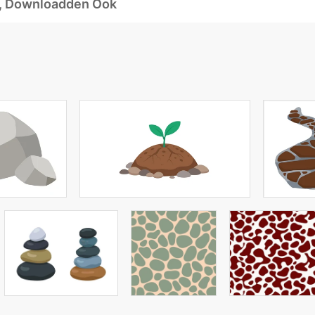
d, Downloadden Ook