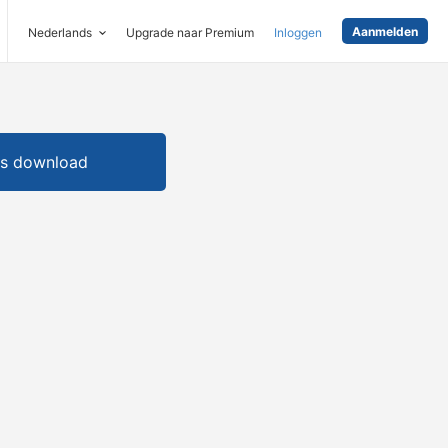
Aanmelden
Nederlands
Upgrade naar Premium
Inloggen
is download