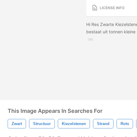
LICENSE INFO
Hi Res Zwarte Kiezelsten
bestaat uit tonnen klein
This Image Appears In Searches For
Zwart
Structuur
Kiezelstenen
Strand
Rots