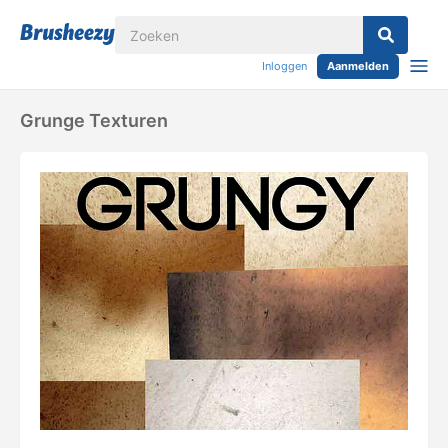
Inloggen
Aanmelden
Grunge Texturen