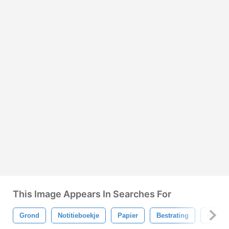
This Image Appears In Searches For
Grond
Notitieboekje
Papier
Bestrating
Ruw