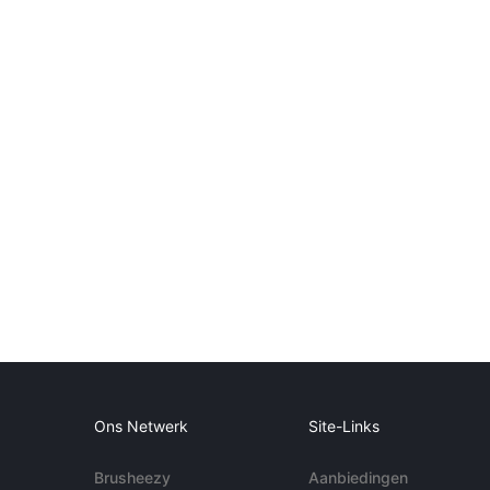
Ons Netwerk
Site-Links
Brusheezy
Aanbiedingen