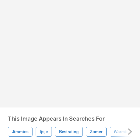
This Image Appears In Searches For
Jimmies
Ijsje
Bestrating
Zomer
Warmte