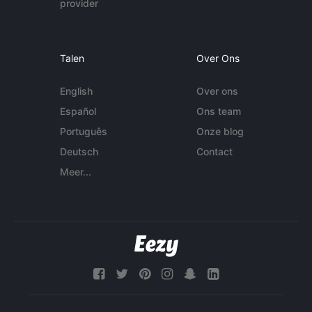
provider
Talen
Over Ons
English
Over ons
Español
Ons team
Português
Onze blog
Deutsch
Contact
Meer...