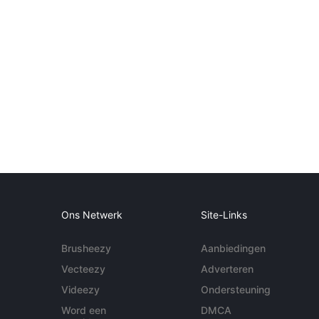
Ons Netwerk
Site-Links
Brusheezy
Aanbiedingen
Vecteezy
Adverteren
Videezy
Ondersteuning
Word een
DMCA