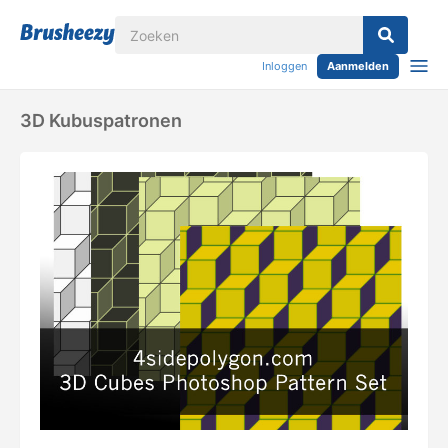
Inloggen
Aanmelden
3D Kubuspatronen