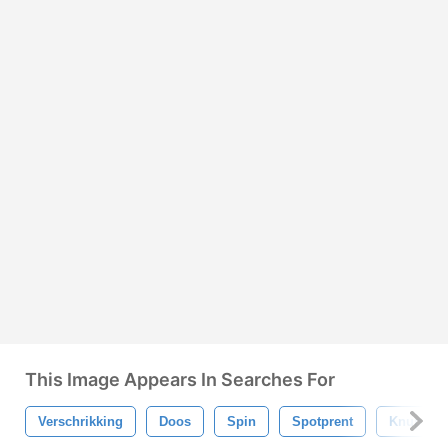
This Image Appears In Searches For
Verschrikking
Doos
Spin
Spotprent
Knuppel