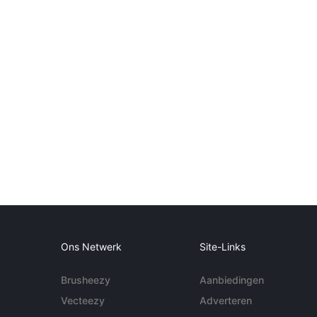
Ons Netwerk
Site-Links
Brusheezy
Aanbiedingen
Vecteezy
Adverteren