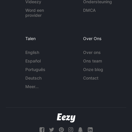
Videezy
Ondersteuning
Word een
DMCA
provider
Talen
Over Ons
English
Over ons
Español
Ons team
Português
Onze blog
Deutsch
Contact
Meer...