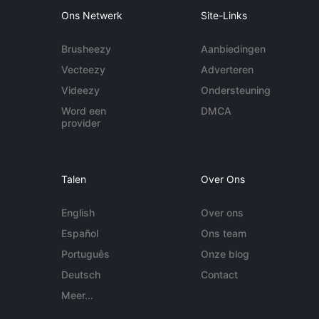
Ons Netwerk
Site-Links
Brusheezy
Aanbiedingen
Vecteezy
Adverteren
Videezy
Ondersteuning
Word een
DMCA
provider
Talen
Over Ons
English
Over ons
Español
Ons team
Português
Onze blog
Deutsch
Contact
Meer...