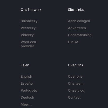
Ons Netwerk
Site-Links
Brusheezy
Aanbiedingen
Vecteezy
Adverteren
Videezy
Ondersteuning
Word een
DMCA
provider
Talen
Over Ons
English
Over ons
Español
Ons team
Português
Onze blog
Deutsch
Contact
Meer...