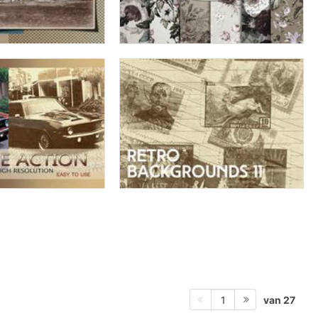
van 27
1