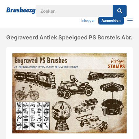
Inloggen
Aanmelden
Gegraveerd Antiek Speelgoed PS Borstels Abr.