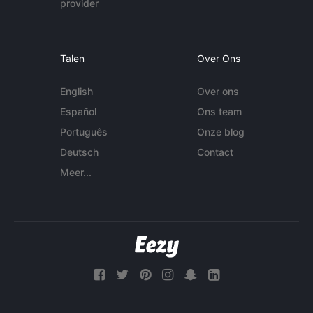
provider
Talen
Over Ons
English
Over ons
Español
Ons team
Português
Onze blog
Deutsch
Contact
Meer...