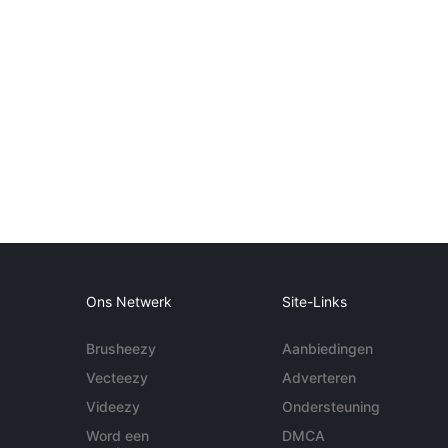
Ons Netwerk
Site-Links
Brusheezy
Aanbiedingen
Vecteezy
Adverteren
Videezy
Ondersteuning
Word een
DMCA