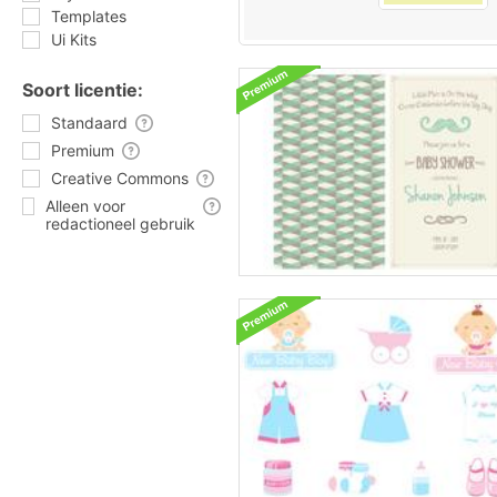
Templates
Ui Kits
Soort licentie:
Standaard
Premium
Creative Commons
Alleen voor
redactioneel gebruik