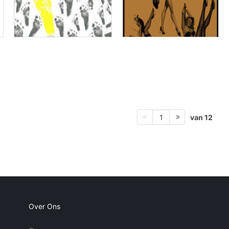
van 12
1
Over Ons