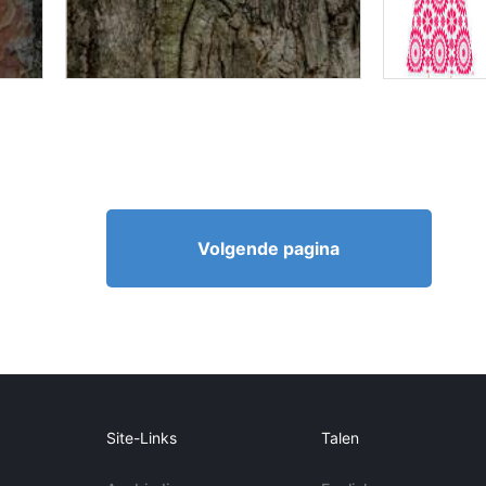
Volgende pagina
Site-Links
Talen