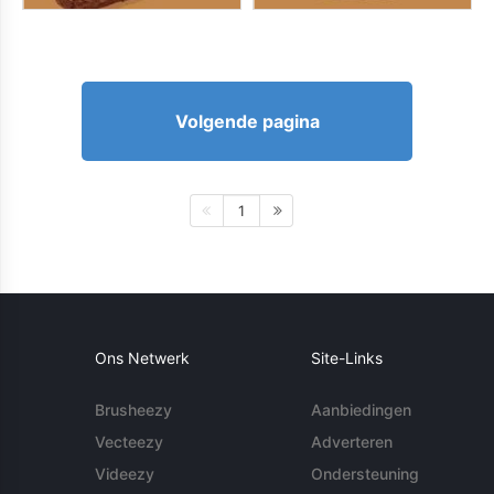
Volgende pagina
1
Ons Netwerk
Site-Links
Brusheezy
Aanbiedingen
Vecteezy
Adverteren
Videezy
Ondersteuning