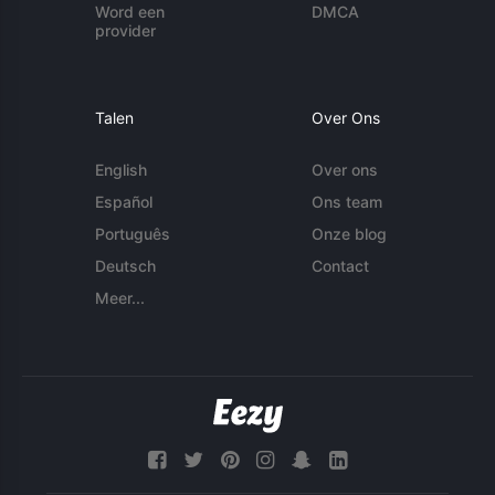
Word een
DMCA
provider
Talen
Over Ons
English
Over ons
Español
Ons team
Português
Onze blog
Deutsch
Contact
Meer...