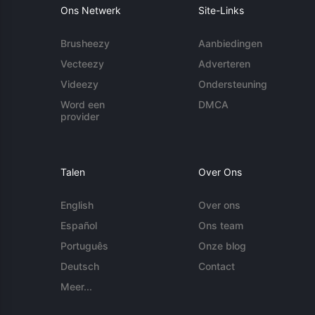
Ons Netwerk
Site-Links
Brusheezy
Aanbiedingen
Vecteezy
Adverteren
Videezy
Ondersteuning
Word een
DMCA
provider
Talen
Over Ons
English
Over ons
Español
Ons team
Português
Onze blog
Deutsch
Contact
Meer...