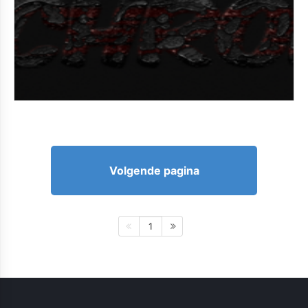
Volgende pagina
1