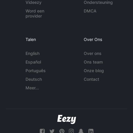
Videezy
Ondersteuning
Word een
DMCA
provider
Talen
Over Ons
English
Over ons
Español
Ons team
Português
Onze blog
Deutsch
Contact
Meer...