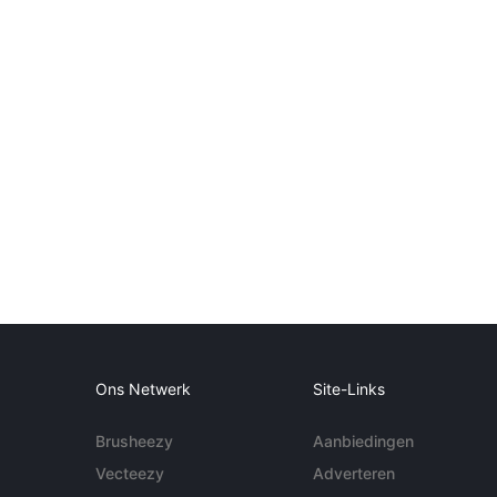
Ons Netwerk
Site-Links
Brusheezy
Aanbiedingen
Vecteezy
Adverteren