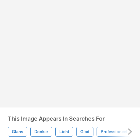
This Image Appears In Searches For
Glans
Donker
Licht
Glad
Professioneel