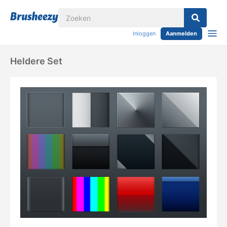
Inloggen
Aanmelden
Heldere Set