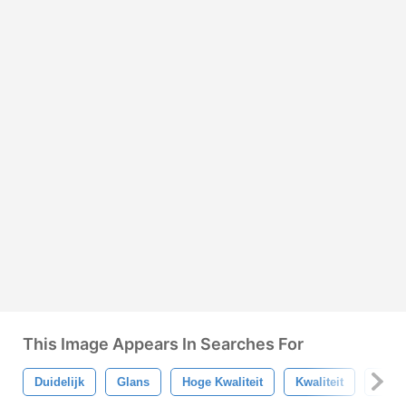
This Image Appears In Searches For
Duidelijk
Glans
Hoge Kwaliteit
Kwaliteit
Hoog