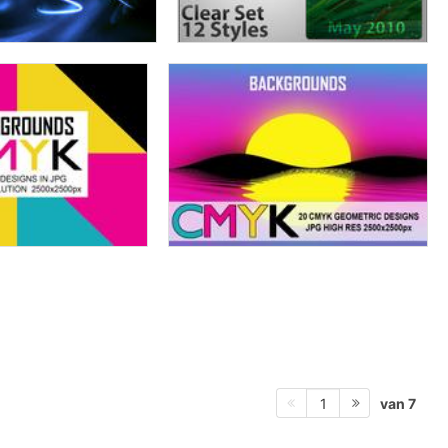
van 7
1